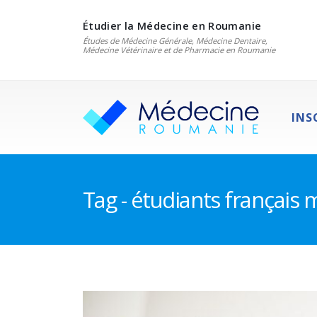
Étudier la Médecine en Roumanie
Études de Médecine Générale, Médecine Dentaire,
Médecine Vétérinaire et de Pharmacie en Roumanie
INS
Tag - étudiants français