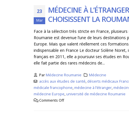
MÉDECINE À L’ÉTRANGER
23
CHOISISSENT LA ROUMA
Mar
Face à la sélection très stricte en France, plusieur
Roumanie est devenue l’une de leurs destinations p
Europe. Mais que valent réellement ces formatio
indispensable en France Le docteur Solène Noret, 
français en 2011, elle a poursuivi ses études en R
elle fait partie des rares médecins de...
Par
Médecine Roumanie
Médecine
accès aux études de santé
,
déserts médicaux Franc
médicale francophone
,
médecine à l’étranger
,
médecins
médecine Europe
,
université de médecine Roumanie
Comments Off