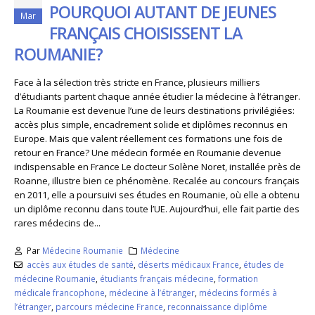
POURQUOI AUTANT DE JEUNES
Mar
FRANÇAIS CHOISISSENT LA
ROUMANIE?
Face à la sélection très stricte en France, plusieurs milliers
d’étudiants partent chaque année étudier la médecine à l’étranger.
La Roumanie est devenue l’une de leurs destinations privilégiées:
accès plus simple, encadrement solide et diplômes reconnus en
Europe. Mais que valent réellement ces formations une fois de
retour en France? Une médecin formée en Roumanie devenue
indispensable en France Le docteur Solène Noret, installée près de
Roanne, illustre bien ce phénomène. Recalée au concours français
en 2011, elle a poursuivi ses études en Roumanie, où elle a obtenu
un diplôme reconnu dans toute l’UE. Aujourd’hui, elle fait partie des
rares médecins de...
Par
Médecine Roumanie
Médecine
accès aux études de santé
,
déserts médicaux France
,
études de
médecine Roumanie
,
étudiants français médecine
,
formation
médicale francophone
,
médecine à l’étranger
,
médecins formés à
l’étranger
,
parcours médecine France
,
reconnaissance diplôme