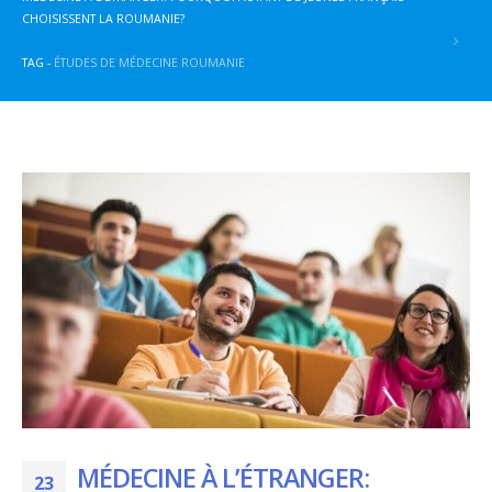
CHOISISSENT LA ROUMANIE?
TAG -
ÉTUDES DE MÉDECINE ROUMANIE
MÉDECINE À L’ÉTRANGER:
23