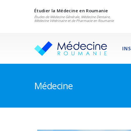
Étudier la Médecine en Roumanie
Études de Médecine Générale, Médecine Dentaire,
Médecine Vétérinaire et de Pharmacie en Roumanie
IN
Médecine