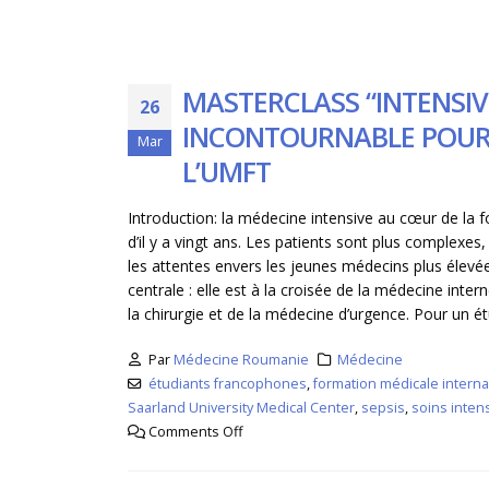
MASTERCLASS “INTENSIV
26
INCONTOURNABLE POUR
Mar
L’UMFT
Introduction: la médecine intensive au cœur de la f
d’il y a vingt ans. Les patients sont plus complexes,
les attentes envers les jeunes médecins plus élevé
centrale : elle est à la croisée de la médecine inter
la chirurgie et de la médecine d’urgence. Pour un 
Par
Médecine Roumanie
Médecine
étudiants francophones
,
formation médicale interna
Saarland University Medical Center
,
sepsis
,
soins intens
Comments Off