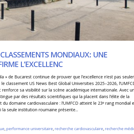
S CLASSEMENTS MONDIAUX: UNE
IRME L’EXCELLENC
la » de Bucarest continue de prouver que l’excellence n’est pas seul
s le classement US News Best Global Universities 2025–2026, l’UMFC
renforce sa visibilité sur la scène académique internationale. Avec u
ingue par des résultats scientifiques qui la placent dans l’élite de la
nt du domaine cardiovasculaire : l’UMFCD atteint le 23ᵉ rang mondial 
la seule institution roumaine présente...
que
,
performance universitaire
,
recherche cardiovasculaire
,
recherche médi