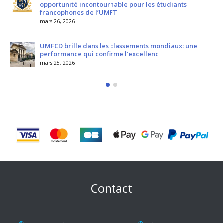
opportunité incontournable pour les étudiants
francophones de l’UMFT
mars 26, 2026
UMFCD brille dans les classements mondiaux: une
performance qui confirme l’excellenc
mars 25, 2026
Contact