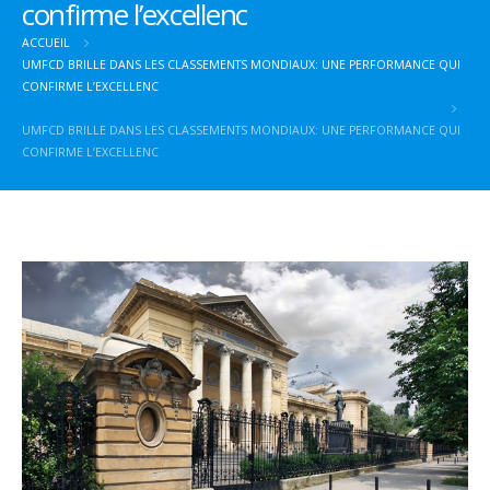
confirme l’excellenc
ACCUEIL
UMFCD BRILLE DANS LES CLASSEMENTS MONDIAUX: UNE PERFORMANCE QUI
CONFIRME L’EXCELLENC
UMFCD BRILLE DANS LES CLASSEMENTS MONDIAUX: UNE PERFORMANCE QUI
CONFIRME L’EXCELLENC