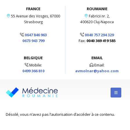
FRANCE
ROUMANIE
55 Avenue des Vosges, 67000
Fabricii nr. 2,
Strasbourg
400620 Cluj-Napoca
0647 846 963
0040 757 294 329
0673 943 799
Fax:
0040 369 419 585
BELGIQUE
EMAIL
Mobile:
Email:
0499 366 810
avmolnar@yahoo.com
Désolé, vous n’avez pas l’autorisation d’accéder à ce contenu.