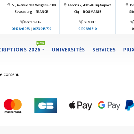
55, Avenue des Vosges 67000
Fabricii 2, 400620 Cluj-Napoca
Ion
Strasbourg –
FRANCE
Cluj –
ROUMANIE
Sib
Portable FR:
GSM BE:
0647 846 963
|
0673 943 799
0499 366 810
0
NEW
CRIPTIONS 2026
UNIVERSITÉS
SERVICES
PRI
ce contenu.