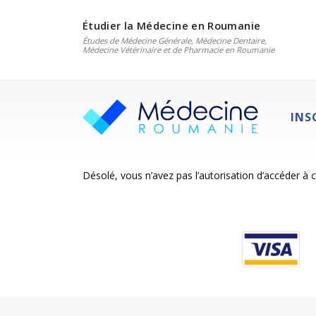
Étudier la Médecine en Roumanie
Études de Médecine Générale, Médecine Dentaire,
Médecine Vétérinaire et de Pharmacie en Roumanie
INS
Désolé, vous n’avez pas l’autorisation d’accéder à 