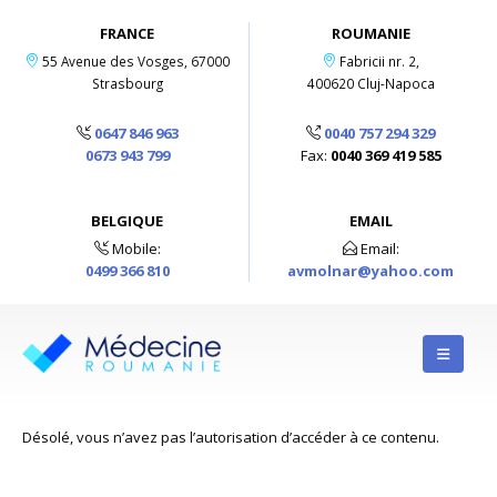
FRANCE
ROUMANIE
55 Avenue des Vosges, 67000
Fabricii nr. 2,
Strasbourg
400620 Cluj-Napoca
0647 846 963
0040 757 294 329
0673 943 799
Fax:
0040 369 419 585
BELGIQUE
EMAIL
Mobile:
Email:
0499 366 810
avmolnar@yahoo.com
Désolé, vous n’avez pas l’autorisation d’accéder à ce contenu.