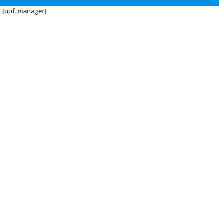
[upf_manager]